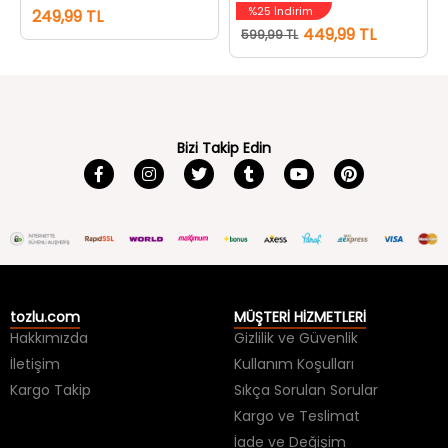
%25 İndirim
249,99 TL
449,99 TL
599,99 TL
Bizi Takip Edin
tozlu.com
MÜŞTERİ HİZMETLERİ
Hakkımızda
Gizlilik ve Güvenlik
İletişim
Kullanım Koşulları
Kargo Takip
Sıkça Sorulan Sorular
Kargo ve Teslimat
İade ve Değişim