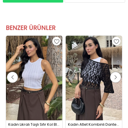
BENZER ÜRÜNLER
Kadın Likralı Taşlı Sıfır Kol Bluz Beyaz
Kadın Atlet Kombinli Dantel Bluz Siyahbeyaz