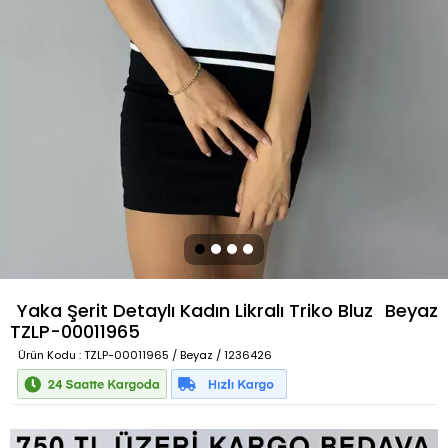
Yaka Şerit Detaylı Kadın Likralı Triko Bluz
Beyaz
TZLP-00011965
Ürün Kodu
: TZLP-00011965 / Beyaz / 1236426