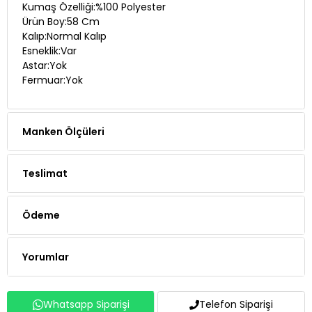
Kumaş Özelliği:%100 Polyester
Ürün Boy:58 Cm
Kalıp:Normal Kalıp
Esneklik:Var
Astar:Yok
Fermuar:Yok
Manken Ölçüleri
Teslimat
Ödeme
Yorumlar
Whatsapp Siparişi
Telefon Siparişi