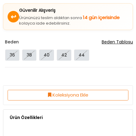
Güvenilir Alışveriş
↩
14 gün içerisinde
Ürününüzü teslim aldıktan sonra
kolayca iade edebilirsiniz.
Beden
Beden Tablosu
36
38
40
42
44
Koleksiyona Ekle
Ürün Özellikleri