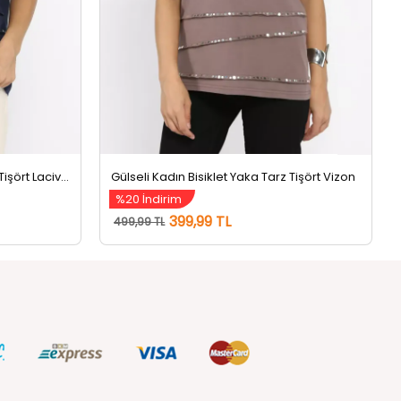
Gülseli Kadın Bisiklet Yaka Tarz Tişört Lacivert
Gülseli Kadın Bisiklet Yaka Tarz Tişört Vizon
%20 İndirim
399,99 TL
499,99 TL