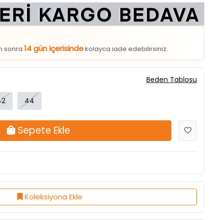
14 gün içerisinde
an sonra
kolayca iade edebilirsiniz.
Beden Tablosu
42
44
Sepete Ekle
Koleksiyona Ekle