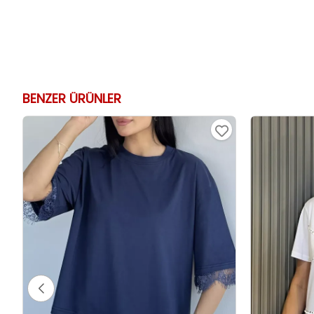
BENZER ÜRÜNLER