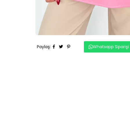
Paylaş
:
Whatsapp Siparişi