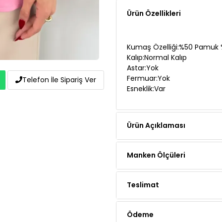
Kumaş Özelliği:%50 Pamuk 
Kalıp:Normal Kalıp
Astar:Yok
Fermuar:Yok
Esneklik:Var
Telefon İle Sipariş Ver
Ürün Açıklaması
Manken Ölçüleri
Teslimat
Ödeme
Yorumlar (3 yorum)