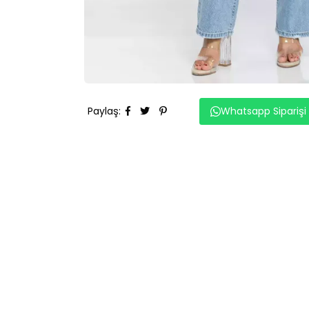
Paylaş
:
Whatsapp Siparişi