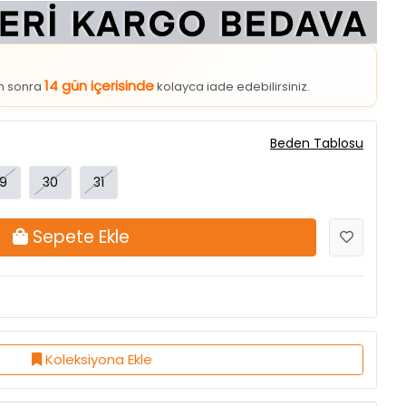
14 gün içerisinde
an sonra
kolayca iade edebilirsiniz.
Beden Tablosu
9
30
31
Sepete Ekle
Koleksiyona Ekle