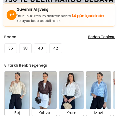
Güvenilir Alışveriş
↩
14 gün içerisinde
Ürününüzü teslim aldıktan sonra
kolayca iade edebilirsiniz.
Beden
Beden Tablosu
36
38
40
42
8
Farklı Renk Seçeneği
Bej
Kahve
Krem
Mavi