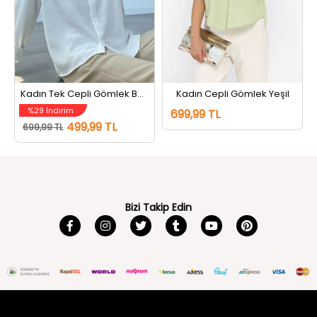
Kadın Tek Cepli Gömlek Beyaz
Kadın Cepli Gömlek Yeşil
%29 İndirim
699,99 TL
499,99 TL
699,99 TL
Bizi Takip Edin