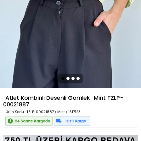
Atlet Kombinli Desenli Gömlek
Mint
TZLP-
00021887
Ürün Kodu
: TZLP-00021887 / Mint / 1517123