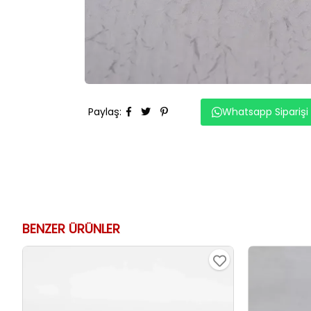
Paylaş
:
Whatsapp Siparişi
BENZER ÜRÜNLER