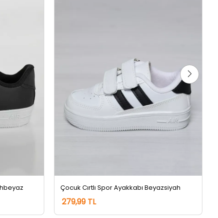
yahbeyaz
Çocuk Cırtlı Spor Ayakkabı Beyazsiyah