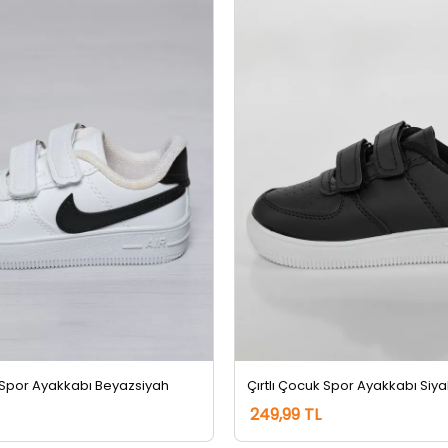
ı Spor Ayakkabı Beyazsiyah
Çırtlı Çocuk Spor Ayakkabı Si