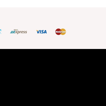
279,99 TL