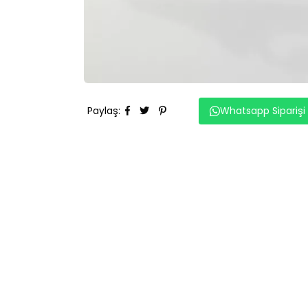
Paylaş
:
Whatsapp Siparişi