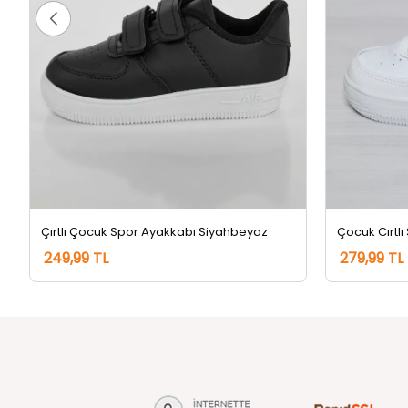
Çırtlı Çocuk Spor Ayakkabı Siyahbeyaz
Çocuk Cırtl
249,99 TL
279,99 TL