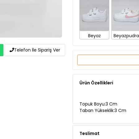
Beyaz
Beyazpudra
Telefon İle Sipariş Ver
Ürün Özellikleri
Topuk Boyu:3 Cm
Taban Yükseklik:3 Cm
Teslimat