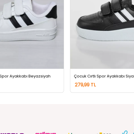
ı Spor Ayakkabı Beyazsiyah
Çocuk Cırtlı Spor Ayakkabı Si
279,99 TL