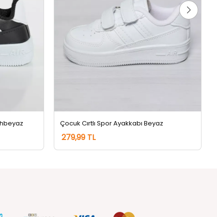
yahbeyaz
Çocuk Cırtlı Spor Ayakkabı Beyaz
279,99 TL