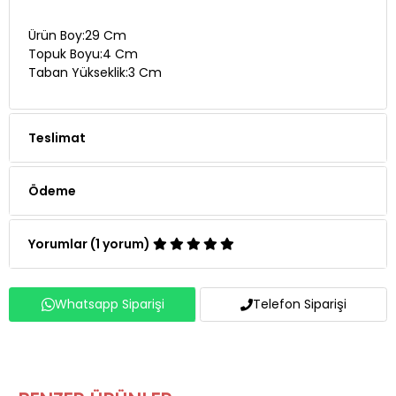
Ürün Boy:29 Cm
Topuk Boyu:4 Cm
Taban Yükseklik:3 Cm
Teslimat
Ödeme
Yorumlar (1 yorum)
Whatsapp Siparişi
Telefon Siparişi