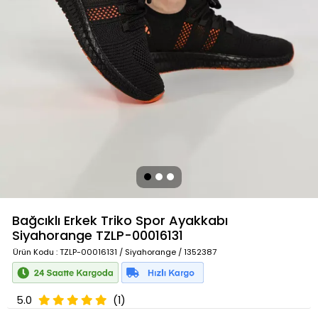
Bağcıklı Erkek Triko Spor Ayakkabı
Siyahorange
TZLP-00016131
Ürün Kodu
: TZLP-00016131 / Siyahorange / 1352387
5.0
(1)