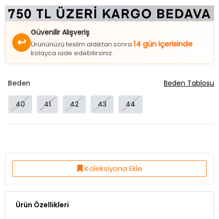
Güvenilir Alışveriş
↩
14 gün içerisinde
Ürününüzü teslim aldıktan sonra
kolayca iade edebilirsiniz.
Beden
Beden Tablosu
40
41
42
43
44
Koleksiyona Ekle
Ürün Özellikleri