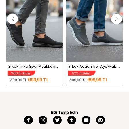
Erkek Triko Spor Ayakkabı Siyah
Erkek Aqua Spor Ayakkabı Füme
%50 İndirim
%22 İndirim
699,99 TL
699,99 TL
1399,99 TL
899,99 TL
Bizi Takip Edin