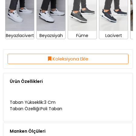
Beyazlacivert
Beyazsiyah
Füme
Lacivert
Koleksiyona Ekle
Ürün Özellikleri
Taban Yükseklik:3 Cm
Taban Özelliği:Poli Taban
Manken Ölçüleri