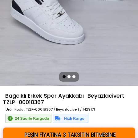
Bağcıklı Erkek Spor Ayakkabı
Beyazlacivert
TZLP-00018367
Ürün Kodu
: TZLP-00018367 / Beyazlacivert / 1429171
PEŞİN FİYATINA 3 TAKSİTİN BİTMESİNE