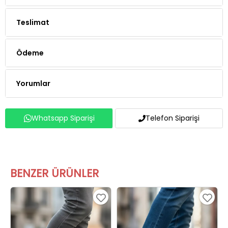
Teslimat
Ödeme
Yorumlar
Whatsapp Siparişi
Telefon Siparişi
BENZER ÜRÜNLER