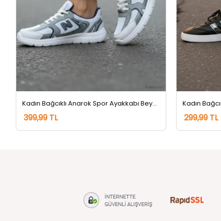
Kadın Bağcıklı Anarok Spor Ayakkabı Beyazgri
Kadın Bağcı
399,99 TL
299,99 TL