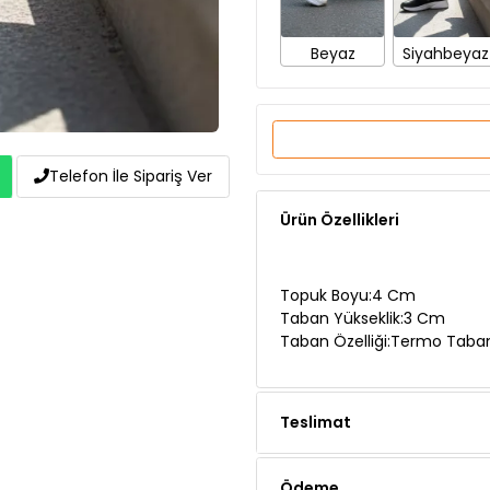
Beyaz
Siyahbeyaz
Ürün Özellikleri
Telefon İle Sipariş Ver
Topuk Boyu:4 Cm
Taban Yükseklik:3 Cm
Taban Özelliği:Termo Taba
Teslimat
Ödeme