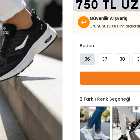
Güvenilir Alışveriş
↩
Ürününüzü teslim aldıkt
Beden
36
37
38
3
2
Farklı Renk Seçeneği