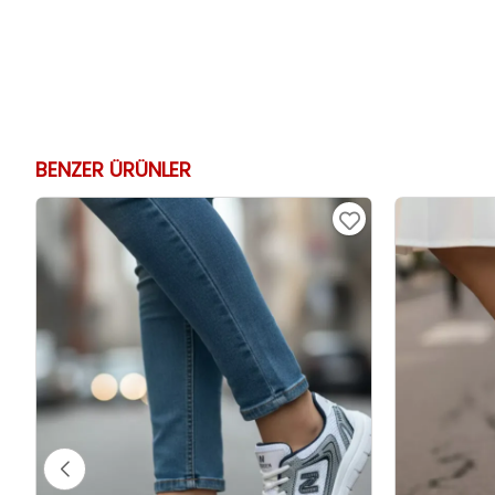
BENZER ÜRÜNLER