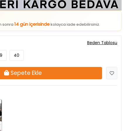
14 gün içerisinde
an sonra
kolayca iade edebilirsiniz.
Beden Tablosu
9
40
Sepete Ekle