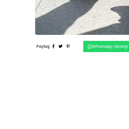
Paylaş
:
Whatsapp Siparişi