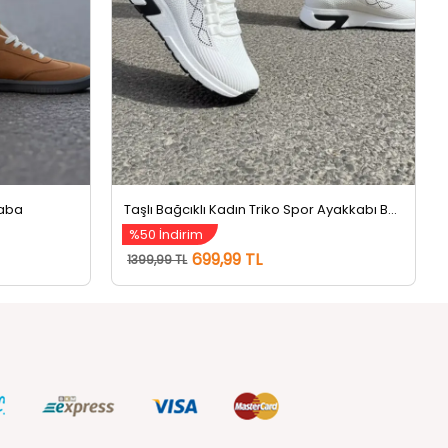
Taba
Taşlı Bağcıklı Kadın Triko Spor Ayakkabı Beyaz
%50 İndirim
699,99 TL
1399,99 TL