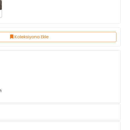
Koleksiyona Ekle
n