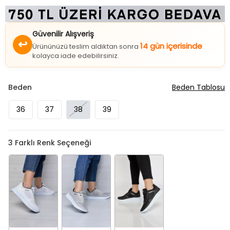
Güvenilir Alışveriş
↩
14 gün içerisinde
Ürününüzü teslim aldıktan sonra
kolayca iade edebilirsiniz.
Beden
Beden Tablosu
36
37
38
39
3
Farklı Renk Seçeneği