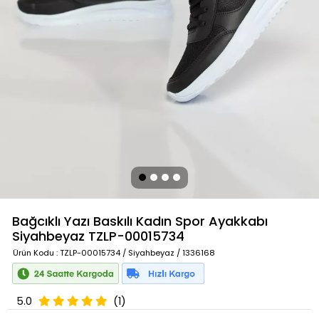
Bağcıklı Yazı Baskılı Kadın Spor Ayakkabı
Siyahbeyaz
TZLP-00015734
Ürün Kodu
: TZLP-00015734 / Siyahbeyaz / 1336168
5.0
(1)