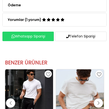
Yorumlar (1 yorum)
Whatsapp Siparişi
Telefon Siparişi
BENZER ÜRÜNLER