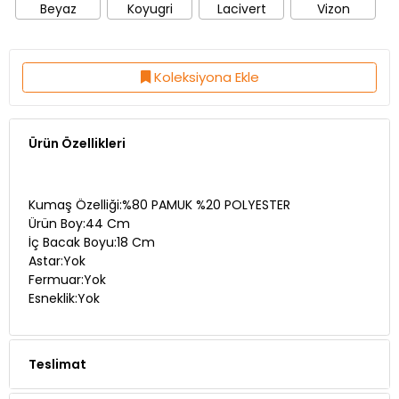
Koleksiyona Ekle
Ürün Özellikleri
Kumaş Özelliği:%80 PAMUK %20 POLYESTER
Ürün Boy:44 Cm
İç Bacak Boyu:18 Cm
Astar:Yok
Fermuar:Yok
Esneklik:Yok
Teslimat
Ödeme