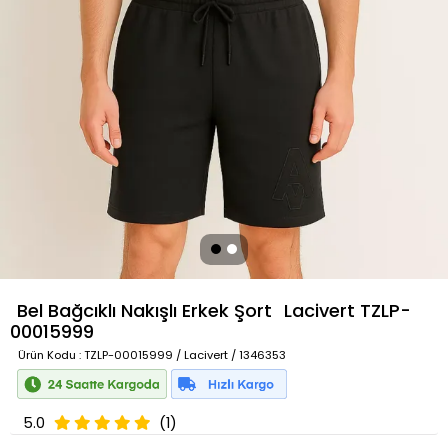
Bel Bağcıklı Nakışlı Erkek Şort
Lacivert
TZLP-
00015999
Ürün Kodu
: TZLP-00015999 / Lacivert / 1346353
5.0
(1)