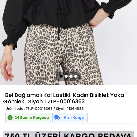
Bel Bağlamalı Kol Lastikli Kadın Bisiklet Yaka
Gömlek
Siyah
TZLP-00016363
Ürün Kodu
: TZLP-00016363 / Siyah / 1364985