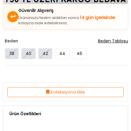
Güvenilir Alışveriş
↩
14 gün içerisinde
Ürününüzü teslim aldıktan sonra
kolayca iade edebilirsiniz.
Beden
Beden Tablosu
38
40
42
44
46
Koleksiyona Ekle
Ürün Özellikleri