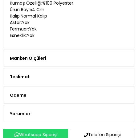
Kumaş Özelliği:%100 Polyester
Ürün Boy:54 Cm
Kalıp:Normal Kalıp
Astar:Yok
Fermuar:Yok
Esneklik:Yok
Manken Ölçüleri
Teslimat
Ödeme
Yorumlar
Whatsapp Siparişi
Telefon Siparişi