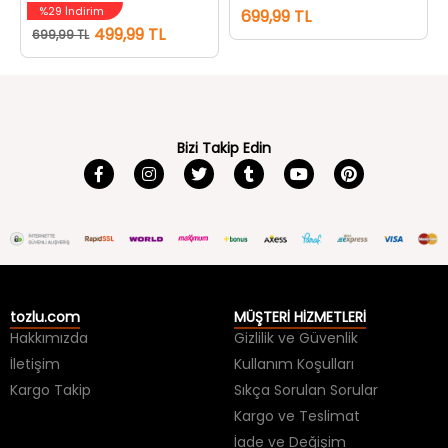
%29 İndirim
699,99 TL
499,99 TL
699,99 TL
Bizi Takip Edin
tozlu.com
MÜŞTERİ HİZMETLERİ
Hakkımızda
Gizlilik ve Güvenlik
İletişim
Kullanım Koşulları
Kargo Takip
Sıkça Sorulan Sorular
Kargo ve Teslimat
İade ve Değişim