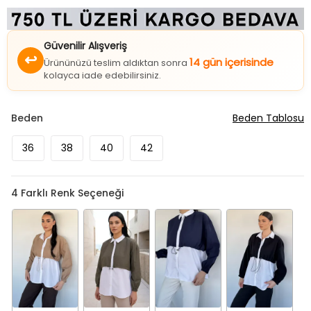
Güvenilir Alışveriş
↩
14 gün içerisinde
Ürününüzü teslim aldıktan sonra
kolayca iade edebilirsiniz.
Beden
Beden Tablosu
36
38
40
42
4
Farklı Renk Seçeneği