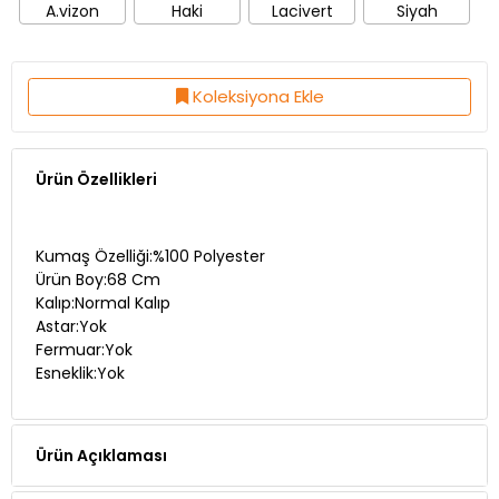
A.vizon
Haki
Lacivert
Siyah
Koleksiyona Ekle
Ürün Özellikleri
Kumaş Özelliği:%100 Polyester
Ürün Boy:68 Cm
Kalıp:Normal Kalıp
Astar:Yok
Fermuar:Yok
Esneklik:Yok
Ürün Açıklaması