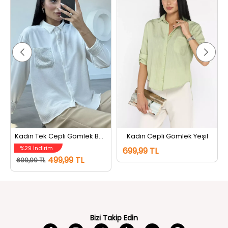
Kadın Tek Cepli Gömlek Beyaz
Kadın Cepli Gömlek Yeşil
%29 İndirim
699,99 TL
499,99 TL
699,99 TL
Bizi Takip Edin