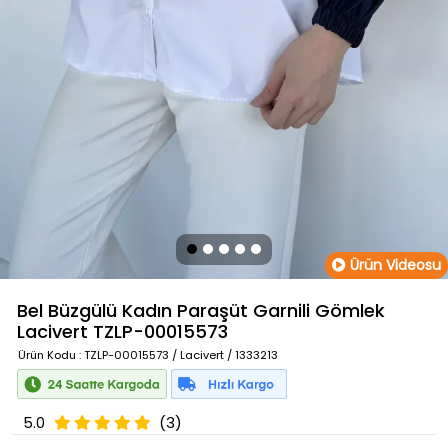
Ürün Videosu
Bel Büzgülü Kadın Paraşüt Garnili Gömlek
Lacivert
TZLP-00015573
Ürün Kodu
: TZLP-00015573 / Lacivert / 1333213
5.0
(3)