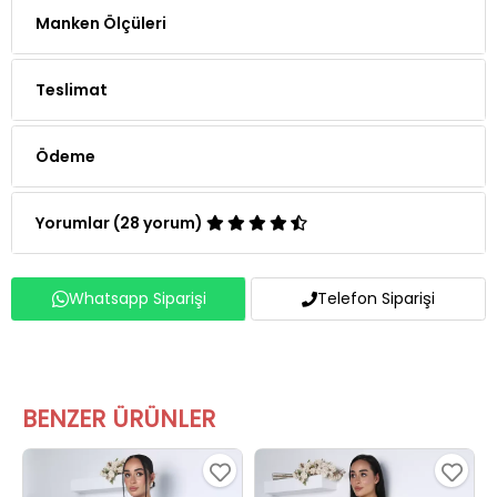
Manken Ölçüleri
Teslimat
Ödeme
Yorumlar (28 yorum)
Whatsapp Siparişi
Telefon Siparişi
BENZER ÜRÜNLER