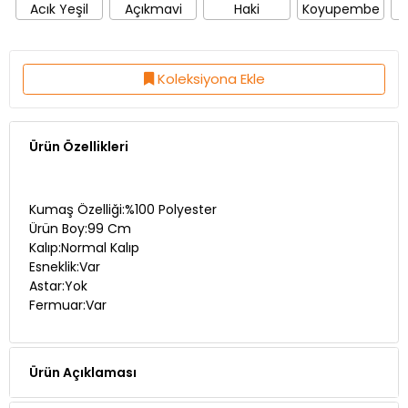
Acık Yeşil
Açıkmavi
Haki
Koyupembe
Koleksiyona Ekle
Ürün Özellikleri
Kumaş Özelliği:%100 Polyester
Ürün Boy:99 Cm
Kalıp:Normal Kalıp
Esneklik:Var
Astar:Yok
Fermuar:Var
Ürün Açıklaması