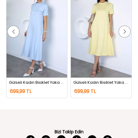
Gülseli Kadın Bisiklet Yaka Cepli Elbise Mavi
Gülseli Kadın Bisiklet Yaka Cepli Elbise Sarı
699,99 TL
699,99 TL
Bizi Takip Edin