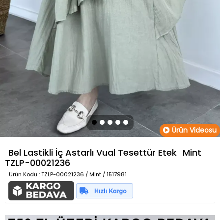
Ürün Videosu
Bel Lastikli İç Astarlı Vual Tesettür Etek
Mint
TZLP-00021236
Ürün Kodu
: TZLP-00021236 / Mint / 1517981