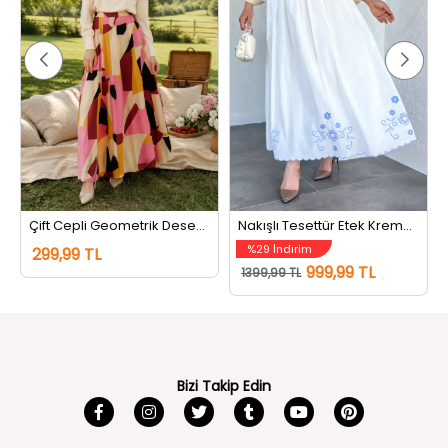
Çift Cepli Geometrik Desenli Tesettür Etek Pembe
Nakışlı Tesettür Etek Kremmavili
%29 İndirim
299,99 TL
999,99 TL
1399,99 TL
Bizi Takip Edin