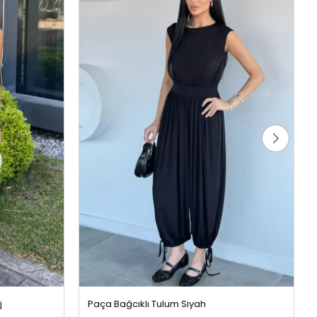
j
Paça Bağcıklı Tulum Siyah
999,99 TL