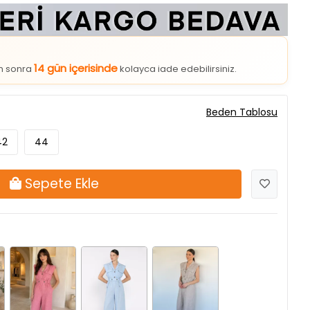
14 gün içerisinde
an sonra
kolayca iade edebilirsiniz.
Beden Tablosu
42
44
Sepete Ekle