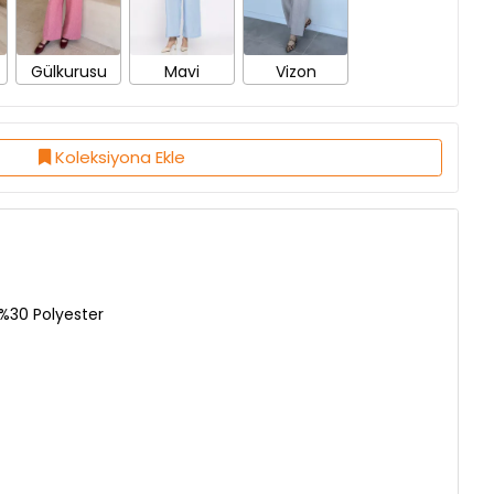
Gülkurusu
Mavi
Vizon
Koleksiyona Ekle
%30 Polyester