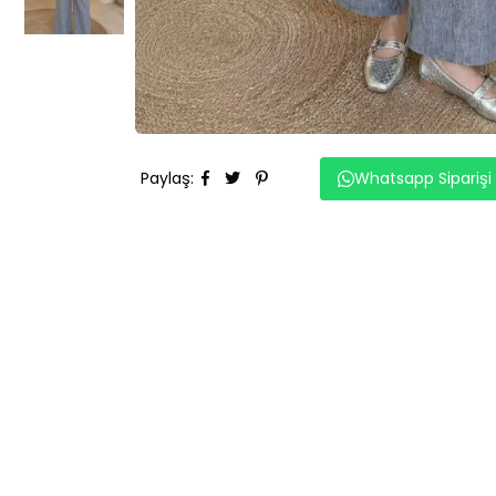
Paylaş
:
Whatsapp Siparişi