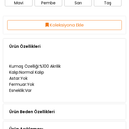
Koleksiyona Ekle
Ürün Özellikleri
Kumaş Özelliği:%100 Akrilik
Kalıp:Normal Kalıp
Astar:Yok
Fermuar:Yok
Esneklik:Var
Ürün Beden Özellikleri
Ürün Açıklaması