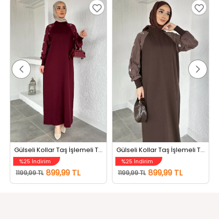
Gülseli Kollar Taş İşlemeli Tesettür Triko Elbise Bordo
Gülseli Kollar Taş İşlemeli Tesettür Triko Elbise Kahve
%25 İndirim
%25 İndirim
899,99 TL
899,99 TL
1199,99 TL
1199,99 TL
Bizi Takip Edin