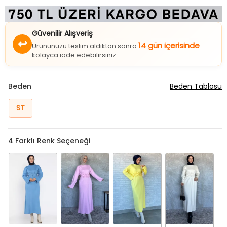
Güvenilir Alışveriş
↩
14 gün içerisinde
Ürününüzü teslim aldıktan sonra
kolayca iade edebilirsiniz.
Beden
Beden Tablosu
ST
4
Farklı Renk Seçeneği
Mavi
Pembe
Sarı
Taş