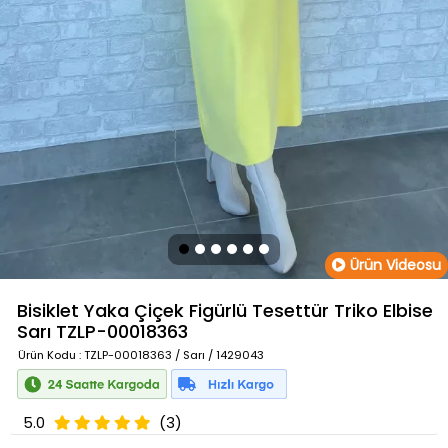
Ürün Videosu
Bisiklet Yaka Çiçek Figürlü Tesettür Triko Elbise
Sarı
TZLP-00018363
Ürün Kodu
: TZLP-00018363 / Sarı / 1429043
5.0
(3)