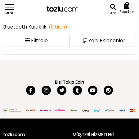
0
Sepetim
Ara
MENU
Bluetooth Kulaklık
(
0
Ürün
)
Filtrele
Bizi Takip Edin
tozlu.com
MÜŞTERİ HİZMETLERİ