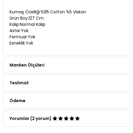
Kumaş Özelliği:%95 Cotton %5 Viskon
Ürün Boy:127 Cm
Kalıp:Normal Kalıp
Astar:Yok
Fermuar:Yok
Esneklik:Yok
Manken Ölçüleri
Teslimat
Ödeme
Yorumlar (2 yorum)