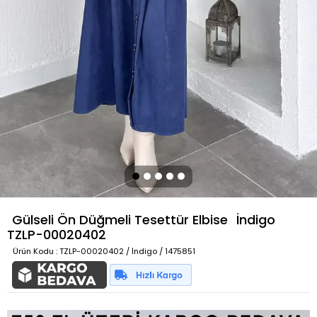
Gülseli Ön Düğmeli Tesettür Elbise
İndigo
TZLP-00020402
Ürün Kodu
: TZLP-00020402 / İndigo / 1475851