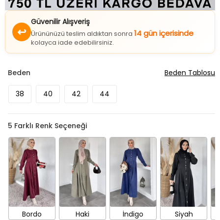
Güvenilir Alışveriş
↩
14 gün içerisinde
Ürününüzü teslim aldıktan sonra
kolayca iade edebilirsiniz.
Beden
Beden Tablosu
38
40
42
44
5
Farklı Renk Seçeneği
Bordo
Haki
İndigo
Siyah