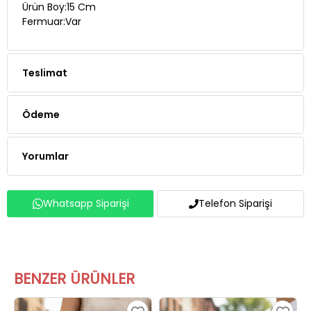
Ürün Boy:15 Cm
Fermuar:Var
Teslimat
Ödeme
Yorumlar
Whatsapp Siparişi
Telefon Siparişi
BENZER ÜRÜNLER