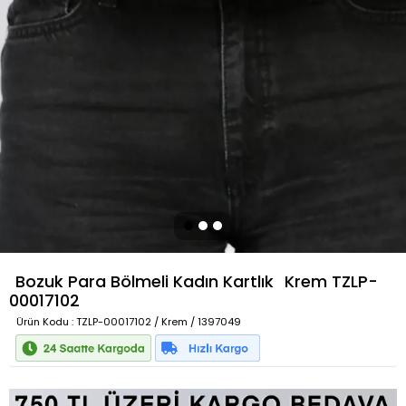
Bozuk Para Bölmeli Kadın Kartlık
Krem
TZLP-
00017102
Ürün Kodu
: TZLP-00017102 / Krem / 1397049