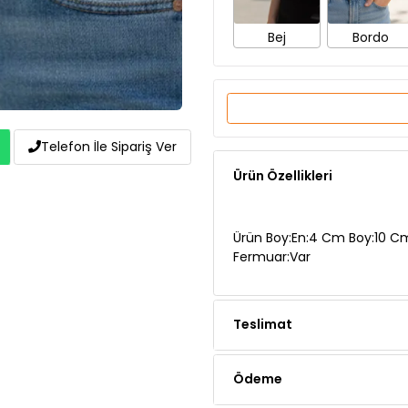
Ürün Özellikleri
Telefon İle Sipariş Ver
Ürün Boy:En:4 Cm Boy:10 C
Fermuar:Var
Teslimat
Ödeme
Yorumlar