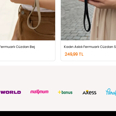
 Fermuarlı Cüzdan Bej
Kadın Askılı Fermuarlı Cüzdan 
249,99 TL
ZMETLERİ
SOSYAL