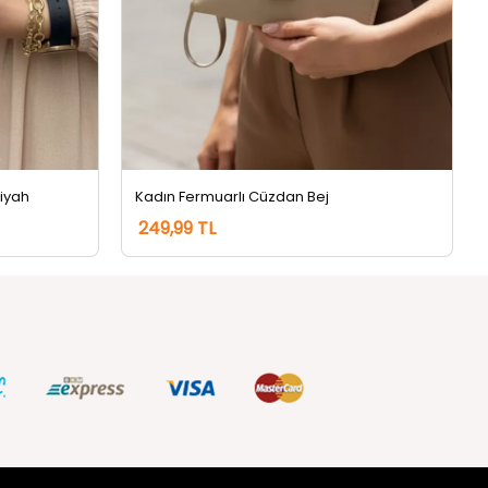
Siyah
Kadın Fermuarlı Cüzdan Bej
249,99 TL