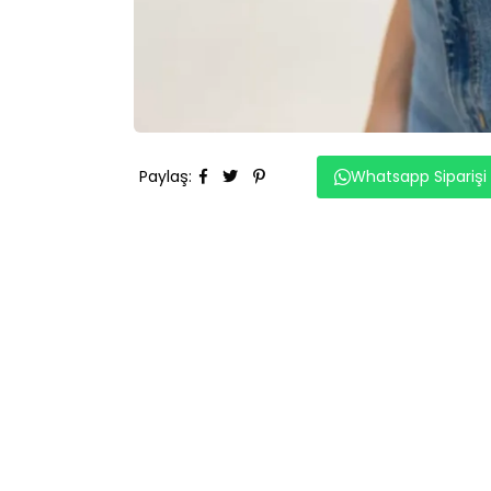
Paylaş
:
Whatsapp Siparişi