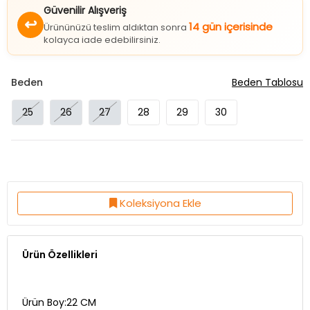
Güvenilir Alışveriş
↩
14 gün içerisinde
Ürününüzü teslim aldıktan sonra
kolayca iade edebilirsiniz.
Beden
Beden Tablosu
25
26
27
28
29
30
Koleksiyona Ekle
Ürün Özellikleri
Ürün Boy:22 CM