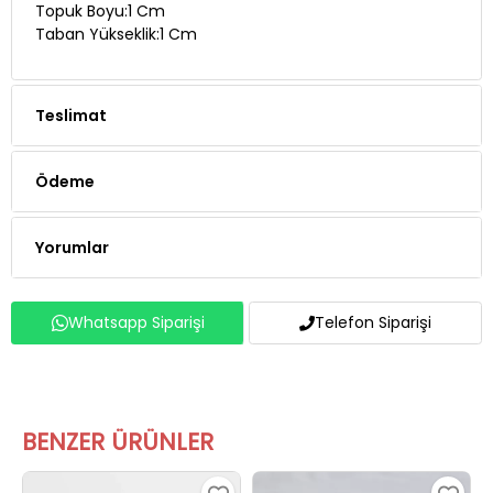
Topuk Boyu:1 Cm
Taban Yükseklik:1 Cm
Teslimat
Ödeme
Yorumlar
Whatsapp Siparişi
Telefon Siparişi
BENZER ÜRÜNLER