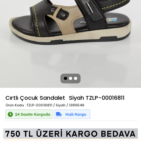
Cırtlı Çocuk Sandalet
Siyah
TZLP-00016811
Ürün Kodu
: TZLP-00016811 / Siyah / 1389549