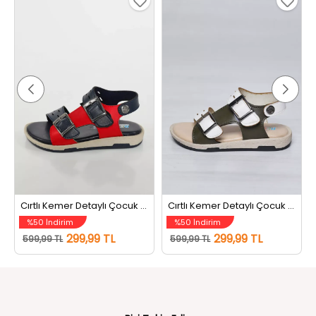
Cırtlı Kemer Detaylı Çocuk Sandalet Lacivert
Cırtlı Kemer Detaylı Çocuk Sandalet Krem
%50 İndirim
%50 İndirim
299,99 TL
299,99 TL
599,99 TL
599,99 TL