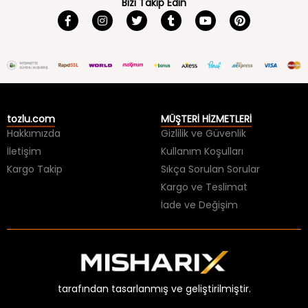
Bizi Takip Edin
tozlu.com
MÜŞTERİ HİZMETLERİ
Hakkımızda
Gizlilik ve Güvenlik
İletişim
Kullanım Koşulları
Kargo Takip
Sıkça Sorulan Sorular
Kargo ve Teslimat
İade ve Değişim
tarafından tasarlanmış ve geliştirilmiştir.