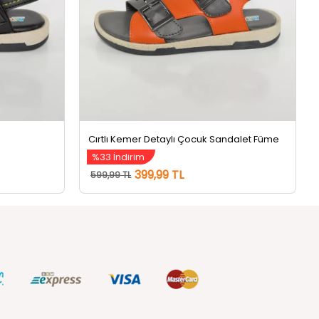
Cırtlı Kemer Detaylı Çocuk Sandalet Füme
%33 İndirim
399,99 TL
599,99 TL