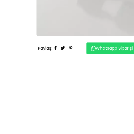
Paylaş
:
Whatsapp Siparişi