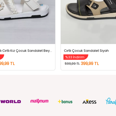
Çicek Detaylı Cırtlı Kız Çocuk Sandalet Beyaz
Cırtlı Çocuk Sandalet Siyah
m
%33 İndirim
99,99 TL
399,99 TL
599,99 TL