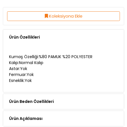
Koleksiyona Ekle
Ürün Özellikleri
Kumaş Özelliği:%80 PAMUK %20 POLYESTER
Kalıp:Normal Kalıp
Astar:Yok
Fermuar:Yok
Esneklik:Yok
Ürün Beden Özellikleri
Ürün Açıklaması
Manken Ölçüleri