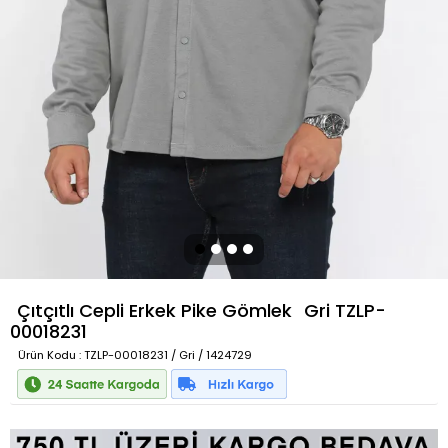
Çıtçıtlı Cepli Erkek Pike Gömlek
Gri
TZLP-
00018231
Ürün Kodu
: TZLP-00018231 / Gri / 1424729