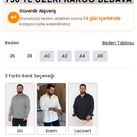
Güvenilir Alışveriş
↩
14 gün içerisinde
Ürününüzü teslim aldıktan sonra
kolayca iade edebilirsiniz.
Beden
Beden Tablosu
36
38
40
42
44
46
3
Farklı Renk Seçeneği
Gri
Krem
Lacivert