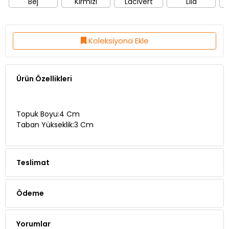
Bej
Kırmızı
Lacivert
Lila
Koleksiyona Ekle
Ürün Özellikleri
Topuk Boyu:4 Cm
Taban Yükseklik:3 Cm
Teslimat
Ödeme
Yorumlar