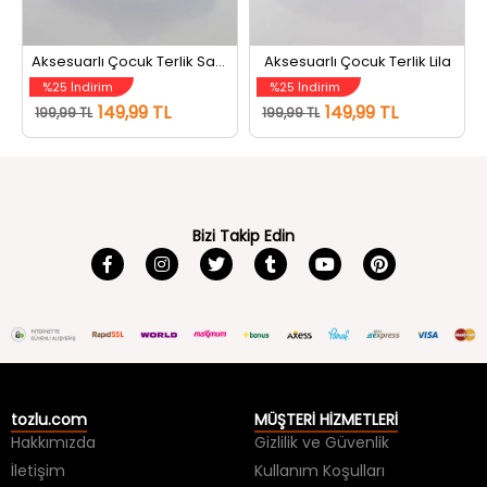
Aksesuarlı Çocuk Terlik Saksmavisi
Aksesuarlı Çocuk Terlik Lila
%25 İndirim
%25 İndirim
149,99 TL
149,99 TL
199,99 TL
199,99 TL
Bizi Takip Edin
tozlu.com
MÜŞTERİ HİZMETLERİ
Hakkımızda
Gizlilik ve Güvenlik
İletişim
Kullanım Koşulları