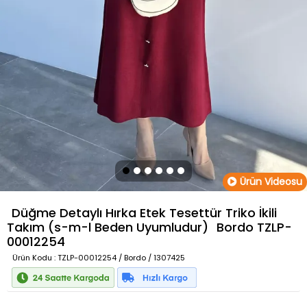
Ürün Videosu
Düğme Detaylı Hırka Etek Tesettür Triko İkili
Takım (s-m-l Beden Uyumludur)
Bordo
TZLP-
00012254
Ürün Kodu
: TZLP-00012254 / Bordo / 1307425