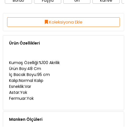
Koleksiyona Ekle
Ürün Özellikleri
Kumaş Özelliği:%100 Akrilik
Ürün Boy:48 Cm
İç Bacak Boyu:95 cm
Kalıp:Normal Kalıp
Esneklik:Var
Astar:Yok
Fermuar:Yok
Manken Ölçüleri