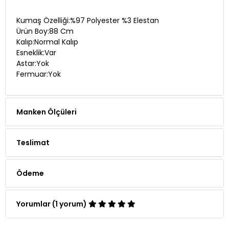
Kumaş Özelliği:%97 Polyester %3 Elestan
Ürün Boy:88 Cm
Kalıp:Normal Kalıp
Esneklik:Var
Astar:Yok
Fermuar:Yok
Manken Ölçüleri
Teslimat
Ödeme
Yorumlar (1 yorum)