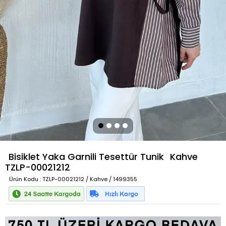
Bisiklet Yaka Garnili Tesettür Tunik
Kahve
TZLP-00021212
Ürün Kodu
: TZLP-00021212 / Kahve / 1499355