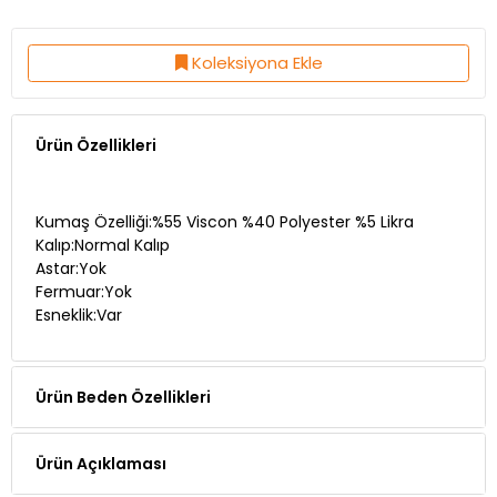
Koleksiyona Ekle
Ürün Özellikleri
Kumaş Özelliği:%55 Viscon %40 Polyester %5 Likra
Kalıp:Normal Kalıp
Astar:Yok
Fermuar:Yok
Esneklik:Var
Ürün Beden Özellikleri
Ürün Açıklaması
Manken Ölçüleri