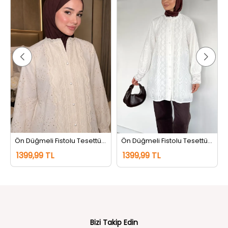
Ön Düğmeli Fistolu Tesettür Gömlek Tunik Bej
Ön Düğmeli Fistolu Tesettür Gömlek Tunik Krem
1399,99 TL
1399,99 TL
Bizi Takip Edin