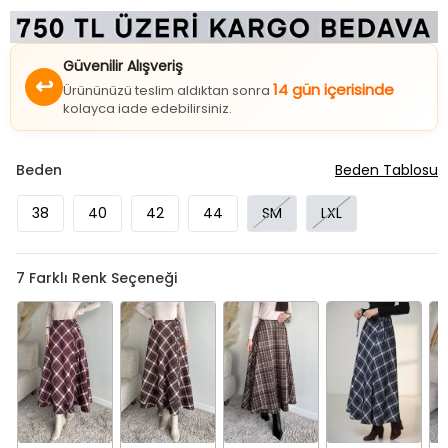
Güvenilir Alışveriş
↩
14 gün içerisinde
Ürününüzü teslim aldıktan sonra
kolayca iade edebilirsiniz.
Beden
Beden Tablosu
38
40
42
44
SM
LXL
7
Farklı Renk Seçeneği