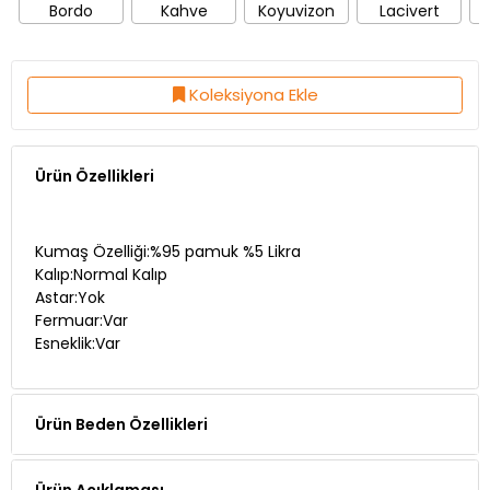
Bordo
Kahve
Koyuvizon
Lacivert
Koleksiyona Ekle
Ürün Özellikleri
Kumaş Özelliği:%95 pamuk %5 Likra
Kalıp:Normal Kalıp
Astar:Yok
Fermuar:Var
Esneklik:Var
Ürün Beden Özellikleri
Ürün Açıklaması