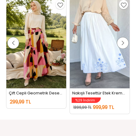
Çift Cepli Geometrik Desenli Tesettür Etek Pembe
Nakışlı Tesettür Etek Kremmavili
%29 İndirim
299,99 TL
999,99 TL
1399,99 TL