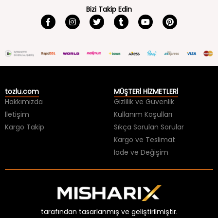
Bizi Takip Edin
tozlu.com
MÜŞTERİ HİZMETLERİ
Hakkımızda
Gizlilik ve Güvenlik
İletişim
Kullanım Koşulları
Kargo Takip
Sıkça Sorulan Sorular
Kargo ve Teslimat
İade ve Değişim
tarafından tasarlanmış ve geliştirilmiştir.