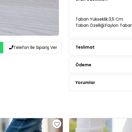
Taban Yükseklik:3,5 Cm
Taban Özelliği:Faylon Taba
Teslimat
Telefon İle Sipariş Ver
Ödeme
Yorumlar