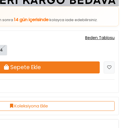
14 gün içerisinde
an sonra
kolayca iade edebilirsiniz.
Beden Tablosu
4
Sepete Ekle
Koleksiyona Ekle