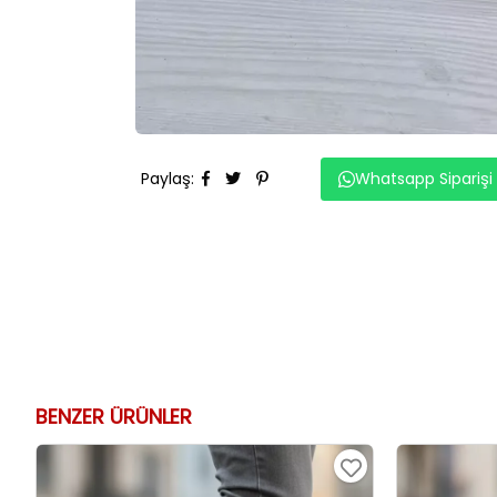
Paylaş
:
Whatsapp Siparişi
BENZER ÜRÜNLER