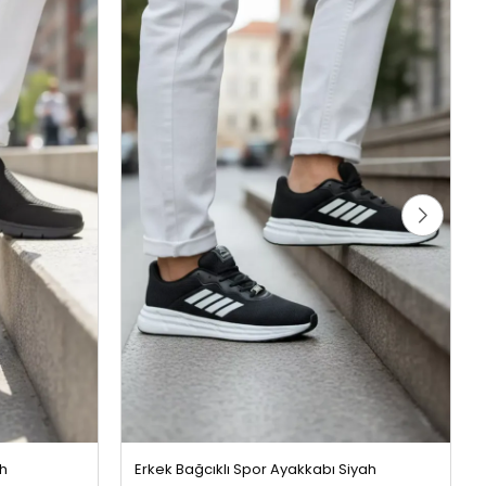
ah
Erkek Bağcıklı Spor Ayakkabı Siyah
899,99 TL