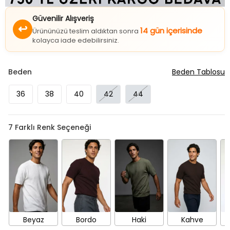
Güvenilir Alışveriş
↩
14 gün içerisinde
Ürününüzü teslim aldıktan sonra
kolayca iade edebilirsiniz.
Beden
Beden Tablosu
36
38
40
42
44
7
Farklı Renk Seçeneği
Beyaz
Bordo
Haki
Kahve