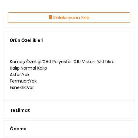
Koleksiyona Ekle
Ürün Özellikleri
Kumaş Özelliği:%80 Polyester %10 Viskon %10 Likra
Kalıp:Normal Kalıp
Astar:Yok
Fermuar:Yok
Esneklik:Var
Teslimat
Ödeme