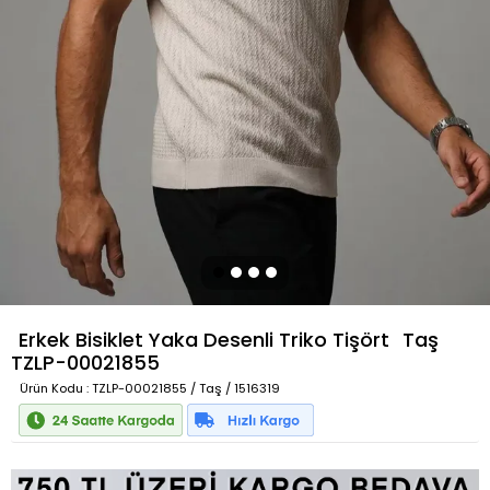
Erkek Bisiklet Yaka Desenli Triko Tişört
Taş
TZLP-00021855
Ürün Kodu
: TZLP-00021855 / Taş / 1516319