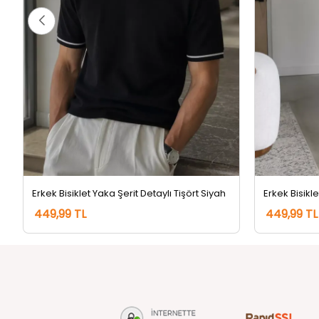
Erkek Bisiklet Yaka Şerit Detaylı Tişört Siyah
449,99 TL
449,99 TL