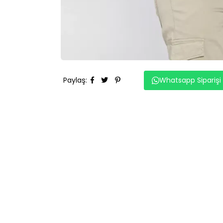
Paylaş
:
Whatsapp Siparişi