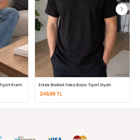
 Tişört Krem
Erkek Bisiklet Yaka Basic Tişört Siyah
249,99 TL