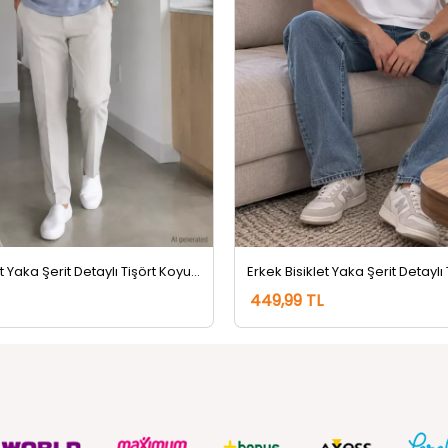
Erkek Bisiklet Yaka Şerit Detaylı Tişört Koyugri
Erkek Bisiklet Yaka Şerit Detaylı
449,99 TL