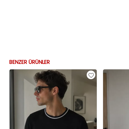
BENZER ÜRÜNLER