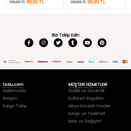
99,99 TL
99,99 TL
149,99 TL
149,99 TL
Bizi Takip Edin
tozlu.com
MÜŞTERİ HİZMETLERİ
Hakkımızda
Gizlilik ve Güvenlik
İletişim
Kullanım Koşulları
Kargo Takip
Sıkça Sorulan Sorular
Kargo ve Teslimat
İade ve Değişim