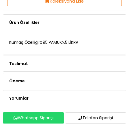
Koleksiyona Ekle
Ürün Özellikleri
Kumaş Özelliği:%95 PAMUK%5 LİKRA
Teslimat
Ödeme
Yorumlar
Whatsapp Siparişi
Telefon Siparişi