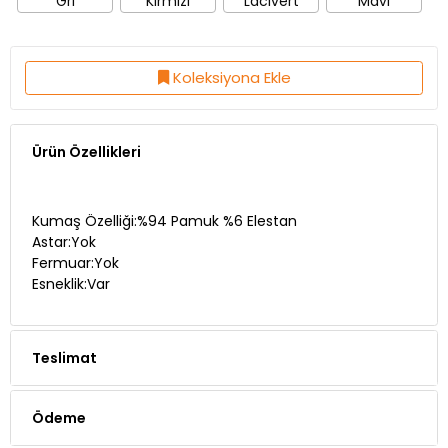
Gri
Kırmızı
Lacivert
Mavi
Koleksiyona Ekle
Ürün Özellikleri
Kumaş Özelliği:%94 Pamuk %6 Elestan
Astar:Yok
Fermuar:Yok
Esneklik:Var
Teslimat
Ödeme