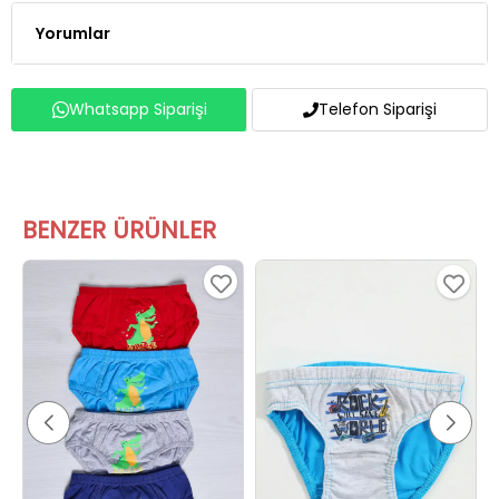
Yorumlar
Whatsapp Siparişi
Telefon Siparişi
BENZER ÜRÜNLER