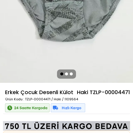
Erkek Çocuk Desenli Külot
Haki
TZLP-00004471
Ürün Kodu
: TZLP-00004471 / Haki / 1109564