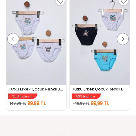
mızı
Tutku Erkek Çocuk Renkli Baskılı Üçlü Külot (renkler Ve Baskılar Farklı Gelebilir.) Gri
Tutku Erkek Çocuk Renkli Baskılı Üçlü Külot (renkler Ve Baskılar Farklı Gelebilir.) Mavi
%33 İndirim
%33 İndirim
99,99 TL
99,99 TL
149,99 TL
149,99 TL