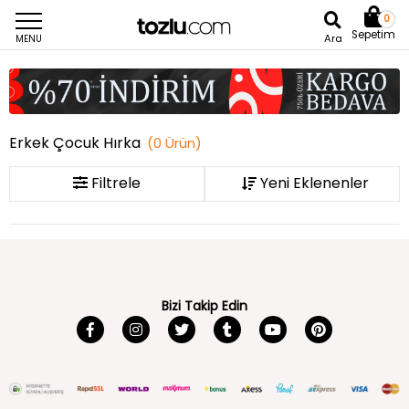
0
Sepetim
Ara
MENU
Erkek Çocuk Hırka
(
0
Ürün
)
Filtrele
Bizi Takip Edin