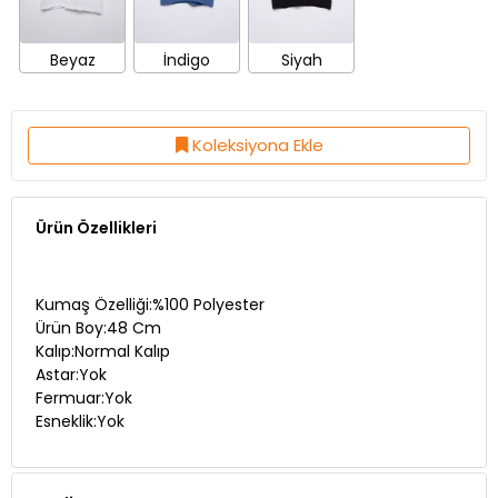
Beyaz
İndigo
Siyah
Koleksiyona Ekle
Ürün Özellikleri
Kumaş Özelliği:%100 Polyester
Ürün Boy:48 Cm
Kalıp:Normal Kalıp
Astar:Yok
Fermuar:Yok
Esneklik:Yok