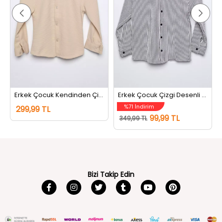
Erkek Çocuk Kendinden Çizgi Desenli Uzun Kol Gömlek Bej
Erkek Çocuk Çizgi Desenli Uzun Kol Gömlek Kremsiyahlı
%71 İndirim
299,99 TL
99,99 TL
349,99 TL
Bizi Takip Edin