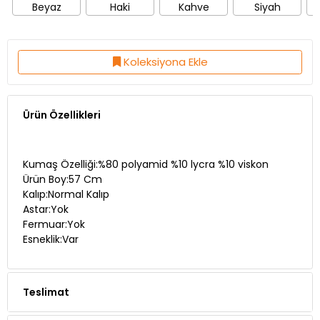
Beyaz
Haki
Kahve
Siyah
Koleksiyona Ekle
Ürün Özellikleri
Kumaş Özelliği:%80 polyamid %10 lycra %10 viskon
Ürün Boy:57 Cm
Kalıp:Normal Kalıp
Astar:Yok
Fermuar:Yok
Esneklik:Var
Teslimat