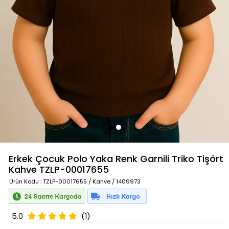
Erkek Çocuk Polo Yaka Renk Garnili Triko Tişört
Kahve
TZLP-00017655
Ürün Kodu
: TZLP-00017655 / Kahve / 1409973
5.0
(1)