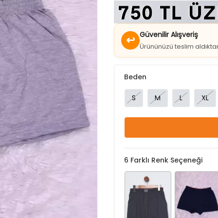
Güvenilir Alışveriş
↩
Ürününüzü teslim aldıkt
Beden
S
M
L
XL
6
Farklı Renk Seçeneği