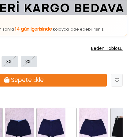
14 gün içerisinde
an sonra
kolayca iade edebilirsiniz.
Beden Tablosu
XXL
3XL
Sepete Ekle