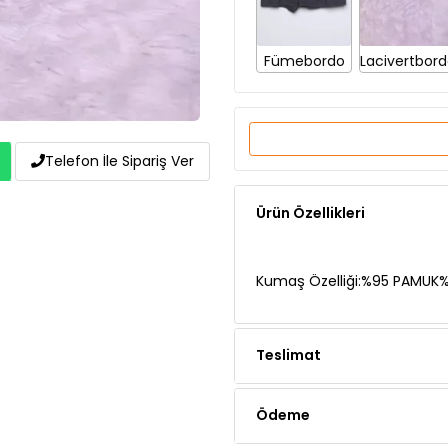
Fümebordo
Lacivertbor
Telefon İle Sipariş Ver
Ürün Özellikleri
Kumaş Özelliği:%95 PAMUK%
Teslimat
Ödeme
Yorumlar (1 yorum)