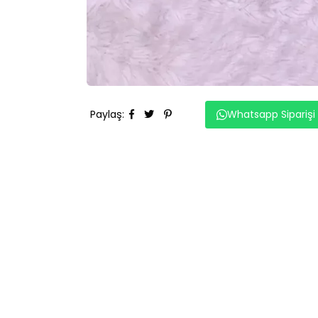
Paylaş
:
Whatsapp Siparişi