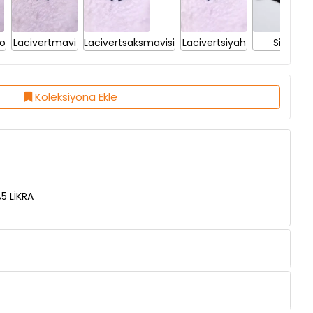
do
Lacivertmavi
Lacivertsaksmavisi
Lacivertsiyah
Siyah
Koleksiyona Ekle
5 LİKRA