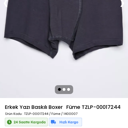
Erkek Yazı Baskılı Boxer
Füme
TZLP-00017244
Ürün Kodu
: TZLP-00017244 / Füme / 1400007