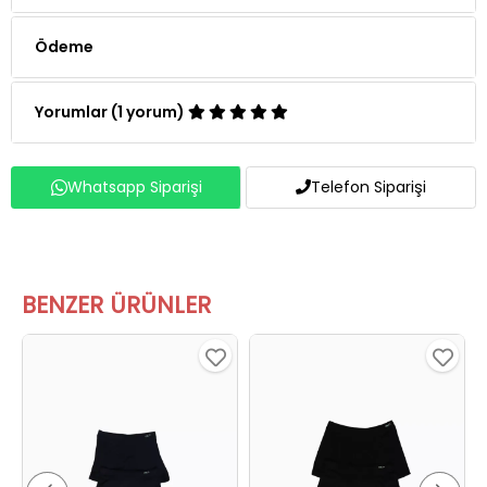
Teslimat
Ödeme
Yorumlar (1 yorum)
Whatsapp Siparişi
Telefon Siparişi
BENZER ÜRÜNLER