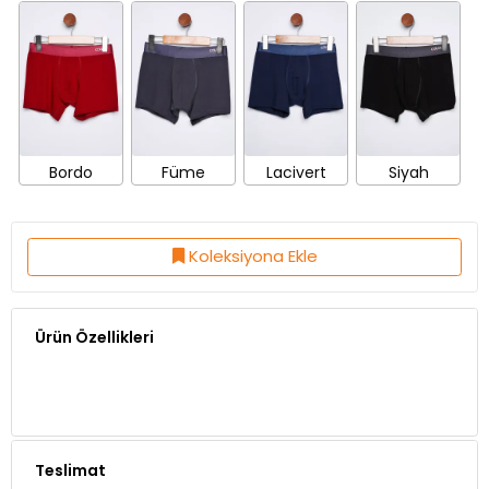
4
Farklı Renk Seçeneği
Bordo
Füme
Lacivert
Siyah
Koleksiyona Ekle
Ürün Özellikleri