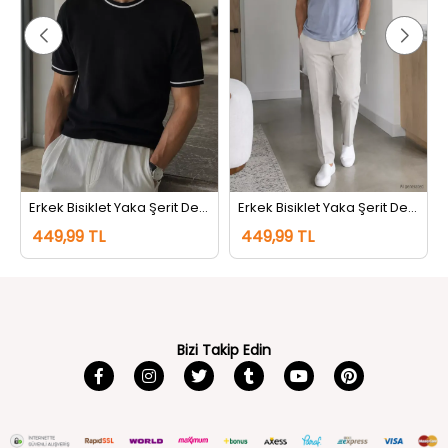
Erkek Bisiklet Yaka Şerit Detaylı Tişört Siyah
Erkek Bisiklet Yaka Şerit Detaylı Tişört Koyugri
449,99 TL
449,99 TL
Bizi Takip Edin