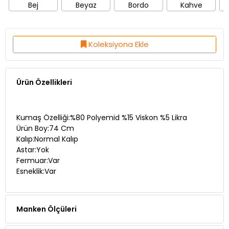
Bej
Beyaz
Bordo
Kahve
Koleksiyona Ekle
Ürün Özellikleri
Kumaş Özelliği:%80 Polyemid %15 Viskon %5 Likra
Ürün Boy:74 Cm
Kalıp:Normal Kalıp
Astar:Yok
Fermuar:Var
Esneklik:Var
Manken Ölçüleri