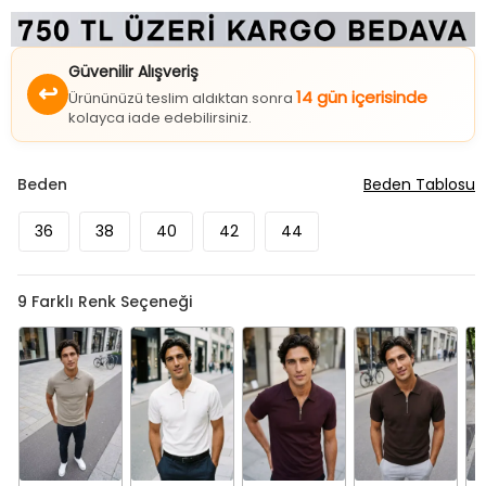
Güvenilir Alışveriş
↩
14 gün içerisinde
Ürününüzü teslim aldıktan sonra
kolayca iade edebilirsiniz.
Beden
Beden Tablosu
36
38
40
42
44
9
Farklı Renk Seçeneği