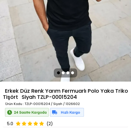
Erkek Düz Renk Yarım Fermuarlı Polo Yaka Triko
Tişört
Siyah
TZLP-00015204
Ürün Kodu
: TZLP-00015204 / Siyah / 1326602
5.0
(2)