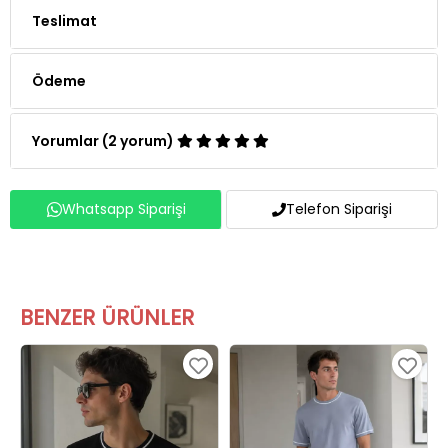
Teslimat
Ödeme
Yorumlar (2 yorum)
Whatsapp Siparişi
Telefon Siparişi
BENZER ÜRÜNLER