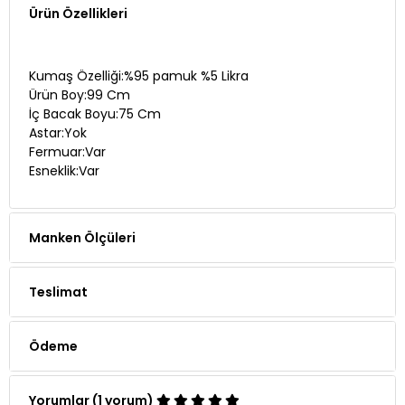
Kumaş Özelliği:%95 pamuk %5 Likra
Ürün Boy:99 Cm
İç Bacak Boyu:75 Cm
Astar:Yok
Fermuar:Var
Esneklik:Var
Manken Ölçüleri
Teslimat
Ödeme
Yorumlar (1 yorum)