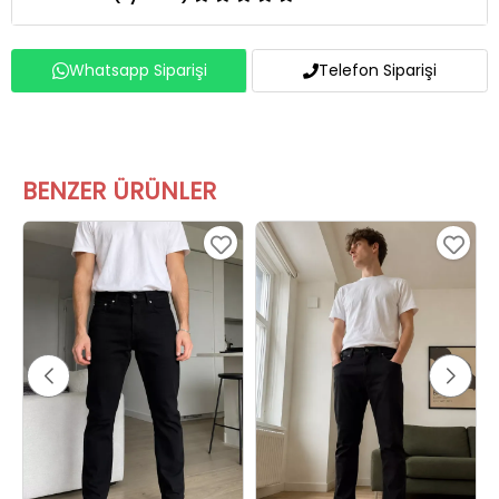
Whatsapp Siparişi
Telefon Siparişi
BENZER ÜRÜNLER