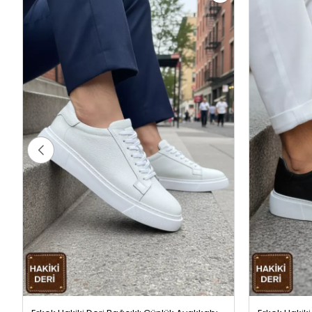
Erkek Hakiki Deri Bağcıklı Günlük Ayakkabı Beyaz
1799,99 TL
1799,99 TL