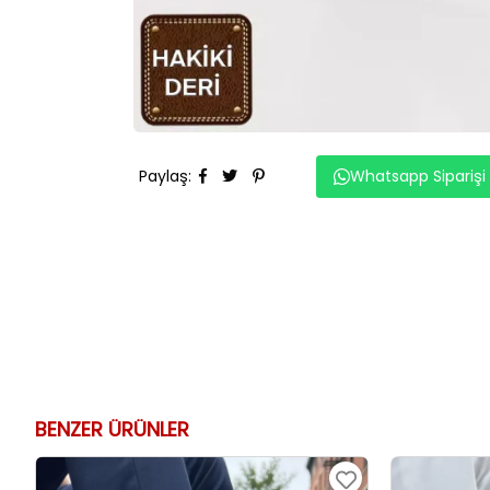
Paylaş
:
Whatsapp Siparişi
BENZER ÜRÜNLER