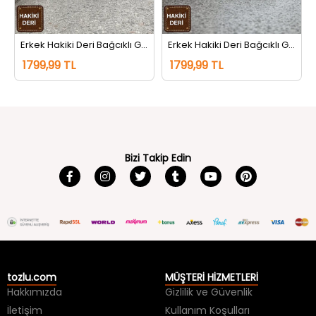
Erkek Hakiki Deri Bağcıklı Günlük Ayakkabı Beyaz
Erkek Hakiki Deri Bağcıklı Günlük Ayakkabı Siyahbeyaz
1799,99 TL
1799,99 TL
Bizi Takip Edin
tozlu.com
MÜŞTERİ HİZMETLERİ
Hakkımızda
Gizlilik ve Güvenlik
İletişim
Kullanım Koşulları