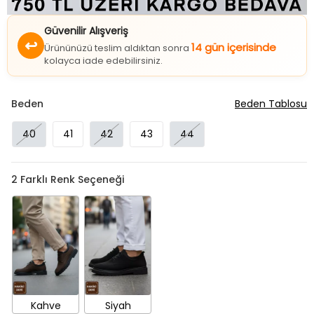
Güvenilir Alışveriş
↩
14 gün içerisinde
Ürününüzü teslim aldıktan sonra
kolayca iade edebilirsiniz.
Beden
Beden Tablosu
40
41
42
43
44
2
Farklı Renk Seçeneği
Kahve
Siyah