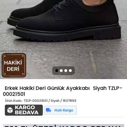
Erkek Hakiki Deri Günlük Ayakkabı
Siyah
TZLP-
00021501
Ürün Kodu
: TZLP-00021501 / Siyah / 1507893