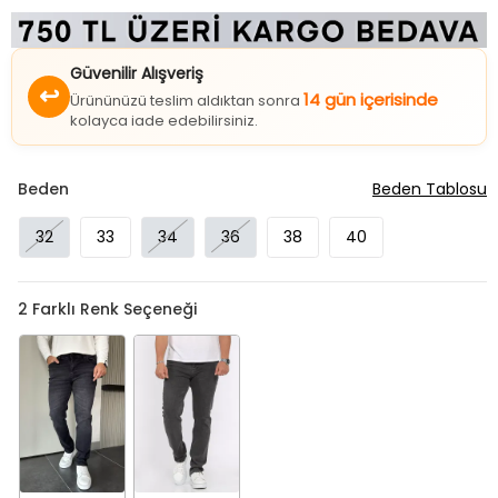
Güvenilir Alışveriş
↩
14 gün içerisinde
Ürününüzü teslim aldıktan sonra
kolayca iade edebilirsiniz.
Beden
Beden Tablosu
32
33
34
36
38
40
2
Farklı Renk Seçeneği
Antrasit
Koyugri