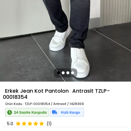
Erkek Jean Kot Pantolon
Antrasit
TZLP-
00018354
Ürün Kodu
: TZLP-00018354 / Antrasit / 1428369
5.0
(1)