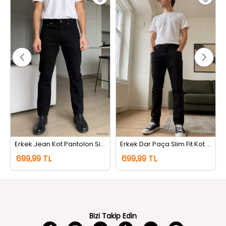
Erkek Jean Kot Pantolon Siyah
Erkek Dar Paça Slim Fit Kot Jeans Pantolon Siyah
699,99 TL
699,99 TL
Bizi Takip Edin