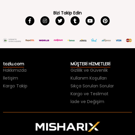
Bizi Takip Edin
tozlu.com
MÜŞTERİ HİZMETLERİ
Hakkımızda
Gizlilik ve Güvenlik
İletişim
Kullanım Koşulları
Kargo Takip
Sıkça Sorulan Sorular
Kargo ve Teslimat
İade ve Değişim