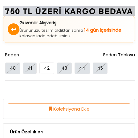
Güvenilir Alışveriş
↩
14 gün içerisinde
Ürününüzü teslim aldıktan sonra
kolayca iade edebilirsiniz.
Beden
Beden Tablosu
40
41
42
43
44
45
Koleksiyona Ekle
Ürün Özellikleri