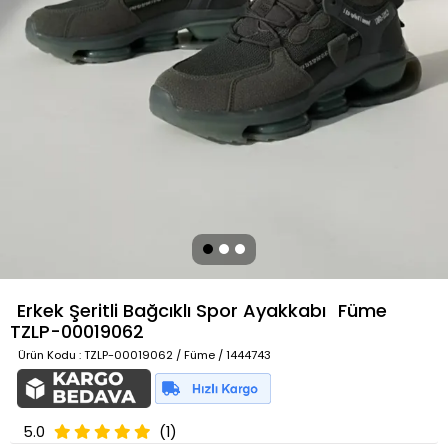
Erkek Şeritli Bağcıklı Spor Ayakkabı
Füme
TZLP-00019062
Ürün Kodu
: TZLP-00019062 / Füme / 1444743
5.0
(1)