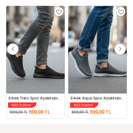
Erkek Triko Spor Ayakkabı Siyah
Erkek Aqua Spor Ayakkabı Füme
%50 İndirim
%22 İndirim
699,99 TL
699,99 TL
1399,99 TL
899,99 TL