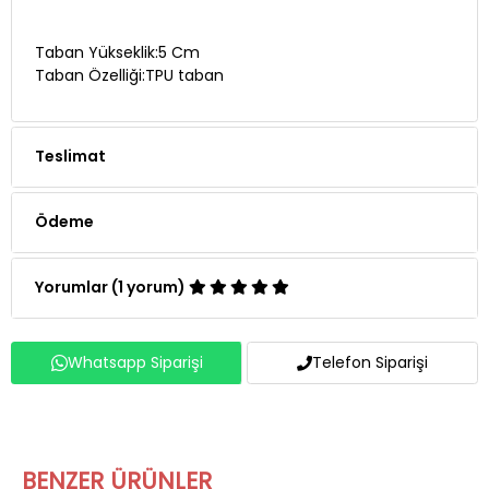
Taban Yükseklik:5 Cm
Taban Özelliği:TPU taban
Teslimat
Ödeme
Yorumlar (1 yorum)
Whatsapp Siparişi
Telefon Siparişi
BENZER ÜRÜNLER