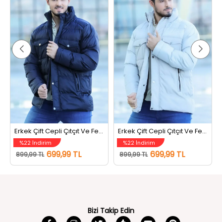
Erkek Çift Cepli Çıtçıt Ve Fermuarlı Şişme Mont Lacivert
Erkek Çift Cepli Çıtçıt Ve Fermuarlı Şişme Mont Taş
%22 İndirim
%22 İndirim
699,99 TL
699,99 TL
899,99 TL
899,99 TL
Bizi Takip Edin