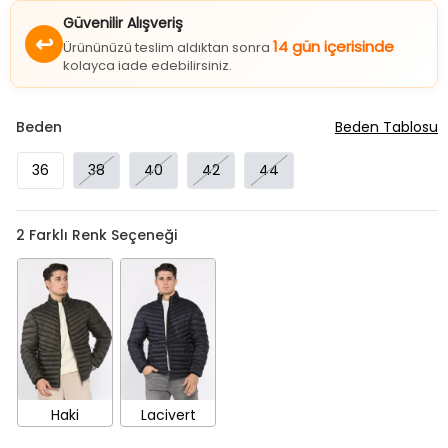
Güvenilir Alışveriş
↩
14 gün içerisinde
Ürününüzü teslim aldıktan sonra
kolayca iade edebilirsiniz.
Beden
Beden Tablosu
36
38
40
42
44
2
Farklı Renk Seçeneği
Haki
Lacivert