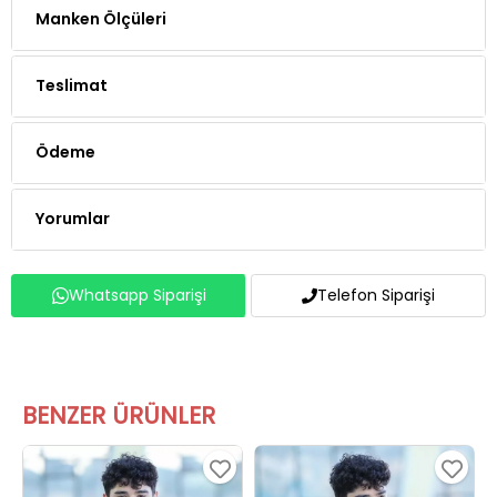
Manken Ölçüleri
Teslimat
Ödeme
Yorumlar
Whatsapp Siparişi
Telefon Siparişi
BENZER ÜRÜNLER