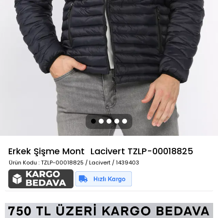
Erkek Şişme Mont
Lacivert
TZLP-00018825
Ürün Kodu
: TZLP-00018825 / Lacivert / 1439403