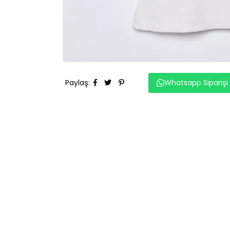
Paylaş
:
Whatsapp Siparişi