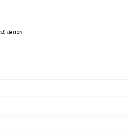
%5 Elestan