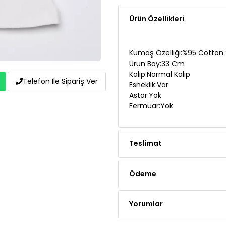
Ürün Özellikleri
Kumaş Özelliği:%95 Cotton 
Ürün Boy:33 Cm
Kalıp:Normal Kalıp
Telefon İle Sipariş Ver
Esneklik:Var
Astar:Yok
Fermuar:Yok
Teslimat
Ödeme
Yorumlar